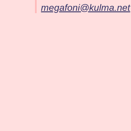
megafoni@kulma.net