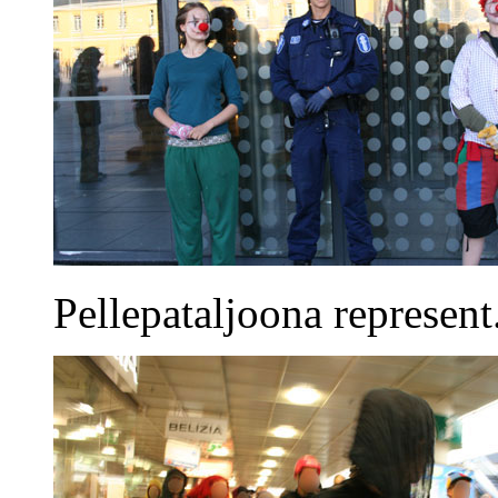
Pellepataljoona represent