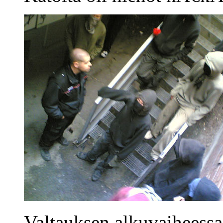
Valtauksen alkuvaiheessa