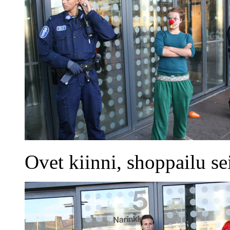
Ovet kiinni, shoppailu se