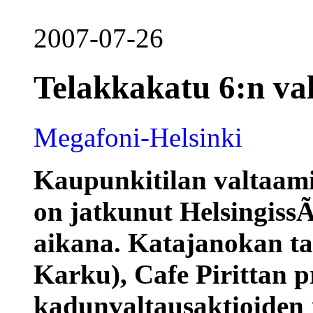
2007-07-26
Telakkakatu 6:n val
Megafoni-Helsinki
Kaupunkitilan valtaam
on jatkunut Helsingis
aikana. Katajanokan ta
Karku), Cafe Pirittan pr
kadunvaltausaktioiden 