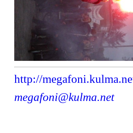
http://megafoni.kulma.n
megafoni@kulma.net